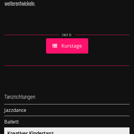
weiterentwickeln.
INFO
Kurstage
Tanzrichtungen
Jazzdance
Ballett
Kreativer Kindertanz