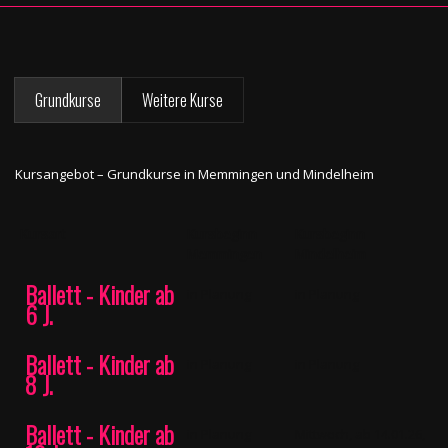
Grundkurse
Weitere Kurse
Kursangebot – Grundkurse in Memmingen und Mindelheim
Kursart
Kursbeginn
Kursbeginn
Memmingen
Mindelheim
Ballett - Kinder ab
in Planung
in Planung
6 J.
Ballett - Kinder ab
in Planung
in Planung
8 J.
Ballett - Kinder ab
in Planung
Mittwoch, ab 14.01.26,