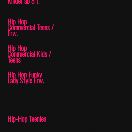
Kinder ab 8 J.
16.01.26, 15:00
15.01.26, 15:00 Uhr,
Uhr
16:00 Uhr, 17:00 Uhr
Hip Hop
Montag, ab
---
Commercial Teens /
12.01.26, 18:00
Erw.
Uhr
Hip Hop
Freitag, ab
---
Commercial Kids /
16.01.26, 16:00
Teens
Uhr
Hip Hop Funky
Montag, ab
---
Lady Style Erw.
12.01.26, 19:00
Uhr
Freitag, ab
16.01.26, 18:00
Uhr
Hip-Hop Teenies
Freitag, ab
Donnerstag, ab
16.01.26, 15:00
15.01.26, 15:00 Uhr,
Uhr
16:00 Uhr, 17:00 Uhr