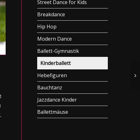
Street Dance for Kids
Breakdance
Hip Hop
Modern Dance
Ballett-Gymnastik
Kinderballett
Hebefiguren
Bauchtanz
e
Jazzdance Kinder
n
Ballettmäuse
.