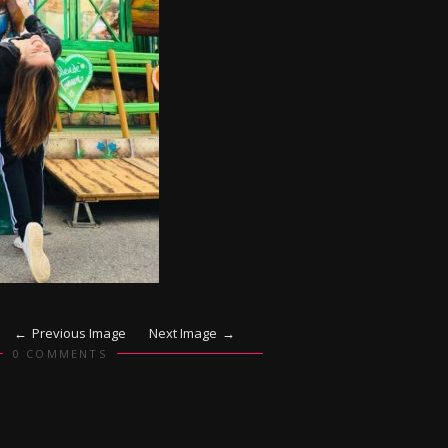
Previous Image
Next Image
0 COMMENTS