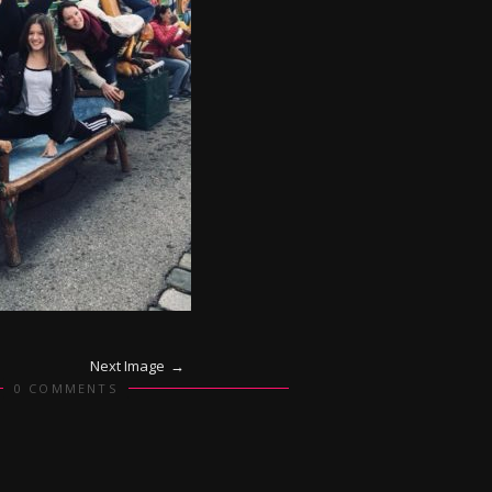
Next Image
0 COMMENTS