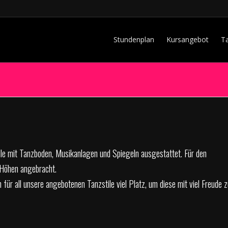
Stundenplan
Kursangebot
T
lle mit Tanzboden, Musikanlagen und Spiegeln ausgestattet. Für den
n Höhen angebracht.
ür all unsere angebotenen Tanzstile viel Platz, um diese mit viel Freude z