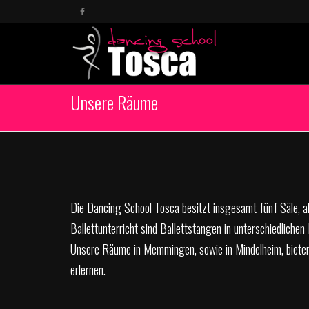
Unsere Räume
Die Dancing School Tosca besitzt insgesamt fünf Säle, a
Ballettunterricht sind Ballettstangen in unterschiedliche
Unsere Räume in Memmingen, sowie in Mindelheim, bieten f
erlernen.