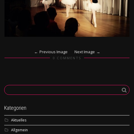
Previous Image
Next Image
0 COMMENTS
Kategorien
Aktuelles
Allgemein