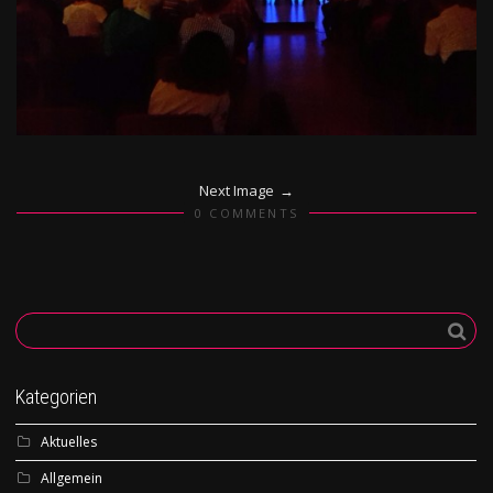
Next Image
0 COMMENTS
Kategorien
Aktuelles
Allgemein