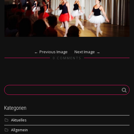
Previous Image
Next Image
0 COMMENTS
Kategorien
Aktuelles
Allgemein