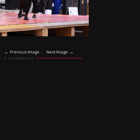
Previous Image
Next Image
0 COMMENTS