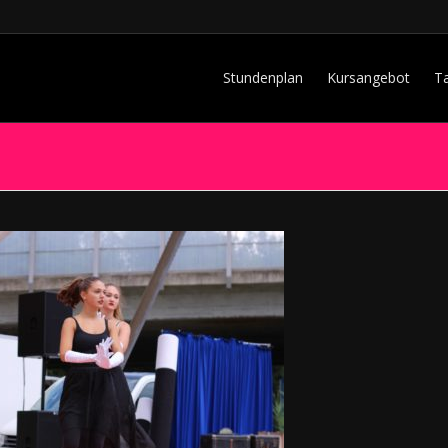
Stundenplan
Kursangebot
T