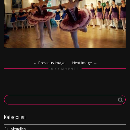
Previous Image
Next Image
0 COMMENTS
Kategorien
Aktuelles