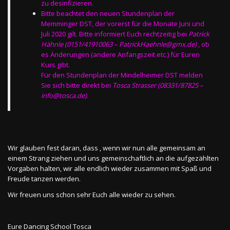
zu desinfizieren.
Bitte beachtet den neuen Stundenplan der
Memminger DST, der vorerst für die Monate Juni und
Juli 2020 gilt. Bitte informiert Euch rechtzeitig bei
Patrick
Hähnle (0151/41910063 – PatrickHaehnle@gmx.de)
, ob
es Änderungen (andere Anfangszeit etc.) für Euren
Kurs gibt.
Für den Stundenplan der Mindelheimer DST melden
Sie sich bitte direkt bei
Tosca Strasser (08331/87825 –
info@tosca.de)
.
Wir glauben fest daran, dass , wenn wir nun alle gemeinsam an
einem Strang ziehen und uns gemeinschaftlich an die aufgezählten
Vorgaben halten, wir alle endlich wieder zusammen mit Spaß und
Freude tanzen werden.
Wir freuen uns schon sehr Euch alle wieder zu sehen.
Eure Dancing School Tosca