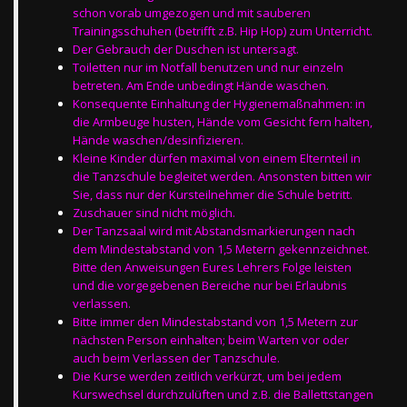
schon vorab umgezogen und mit sauberen
Trainingsschuhen (betrifft z.B. Hip Hop) zum Unterricht.
Der Gebrauch der Duschen ist untersagt.
Toiletten nur im Notfall benutzen und nur einzeln
betreten. Am Ende unbedingt Hände waschen.
Konsequente Einhaltung der Hygienemaßnahmen: in
die Armbeuge husten, Hände vom Gesicht fern halten,
Hände waschen/desinfizieren.
Kleine Kinder dürfen maximal von einem Elternteil in
die Tanzschule begleitet werden. Ansonsten bitten wir
Sie, dass nur der Kursteilnehmer die Schule betritt.
Zuschauer sind nicht möglich.
Der Tanzsaal wird mit Abstandsmarkierungen nach
dem Mindestabstand von 1,5 Metern gekennzeichnet.
Bitte den Anweisungen Eures Lehrers Folge leisten
und die vorgegebenen Bereiche nur bei Erlaubnis
verlassen.
Bitte immer den Mindestabstand von 1,5 Metern zur
nächsten Person einhalten; beim Warten vor oder
auch beim Verlassen der Tanzschule.
Die Kurse werden zeitlich verkürzt, um bei jedem
Kurswechsel durchzulüften und z.B. die Ballettstangen