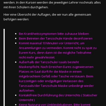
werden. In den Kursen werden die jeweiligen Lehrer nochmals alles
mit ihren Schülern durchgehen.
Hier eine Übersicht der Auflagen, die wir nun alle gemeinsam
befolgen werden:
Bei Krankheitssymptomen bitte zuhause bleiben
Beim Betreten der Tanzschule Hände desinfizieren
Kommt maximal 10 Minuten vor Unterricht, um
Ansammlungen zu vermeiden. Kommt nicht zu spät zu
Eurem Kurs, denn dann ist die mögliche Teilnahme
nicht mehr gewährleistet.
Außerhalb der Tanzschule/-saals besteht
Maskenpflicht. Nach Erreichen Eures zugewiesenen
Platzes im Saal dürft Ihr die Maske in einem
mitgebrachtem Gefäß oder Tasche verstauen. Beim
kurzzeitigen oder endgültigen Verlassen des
Tanzsaals/der Tanzschule Maske unbedingt wieder
aufziehen.
Kontaktfreie Durchführung des Unterrichts ( Statischer
Unterricht )
Keine Nutzung von Umkleidekabinen. Bitte kommt