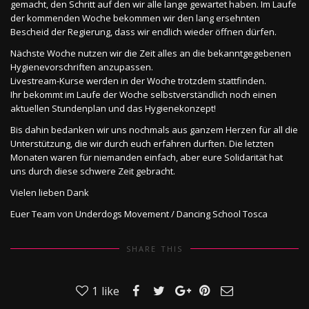
gemacht, den Schritt auf den wir alle lange gewartet haben. Im Laufe
der kommenden Woche bekommen wir den lang ersehnten
Bescheid der Regierung, dass wir endlich wieder öffnen dürfen.
Nächste Woche nutzen wir die Zeit alles an die bekanntgegebenen
Hygienevorschriften anzupassen.
Livestream-Kurse werden in der Woche trotzdem stattfinden.
Ihr bekommt im Laufe der Woche selbstverständlich noch einen
aktuellen Stundenplan und das Hygienekonzept!
Bis dahin bedanken wir uns nochmals aus ganzem Herzen für all die
Unterstützung, die wir durch euch erfahren durften. Die letzten
Monaten waren für niemanden einfach, aber eure Solidarität hat
uns durch diese schwere Zeit gebracht.
Vielen lieben Dank
Euer Team von Underdogs Movement / Dancing School Tosca
SHARE THIS
1
like